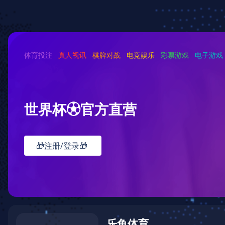
世界杯官网
A
欢迎访问
世界杯官网
，提供全面覆盖
新千场比赛