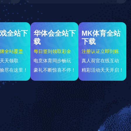
在这轮比赛中，他多次送出精妙助攻，为前
与到球队战术体系中。他的一脚远射技艺，
有很强的终结能力。此外，他还具备一定的
可以有效地串联起前后场，并且为队友提供
区内外都能制造威胁。而他的定位球技术也