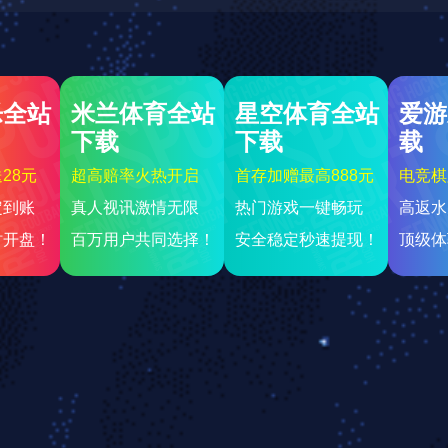
。他是一名中场控制型球员，以其卓越的传球能力和视野著称。
顺利取得胜利。
重要作用。他不仅具备个人突破能力，还善于组织进攻，多次参
的人物。
速度著称。他善于利用身体优势，与后卫形成有效对抗，并且具
方防线，因此受到广泛赞誉。
阅读比赛，通过精准传递来调动全队节奏。这种技术风格使得他
要标志。
门技巧。他不仅仅是一个单纯依靠速度取胜的小快灵，更是在禁
键时刻获取分数。