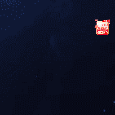
积累，有可能在几年内真正跻身亚洲足球顶
点。他们各自在不同位置上发光发热，推动
展动态。
仅仅属于个人，更代表着整个团队共同奋斗