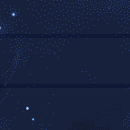
单揭晓韦斯利邦本宜裕米特里策等八人争夺
，各支球队为了争夺积分而全力以赴。此轮最佳球员候选名单也随
选人都展现了不凡的实力与潜力，为球队贡献了重要的进球和助
四个方面详细解析这些候选人及其表现，包括他们在比赛中的关
，他凭借出色的速度和精准的射门能力，为球队打入关键进球。
他当之无愧地成为最佳球员候选之一。