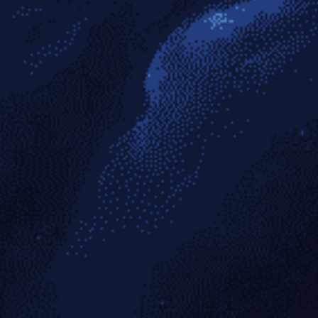
实力。
境有了更深刻理解，如果能继续保持这样的状态，加上自身经验
部实现梦想。
单所展现出的八位优秀运动员，无疑是这一轮赛事最引人注目的焦
也让整个联赛更加丰富多彩，不断吸引着更多观众关注其中的发
，他们所付出的努力与拼搏精神都值得我们敬佩。而这份荣誉不
，这些优秀运动员将继续书写属于他们的新篇章！