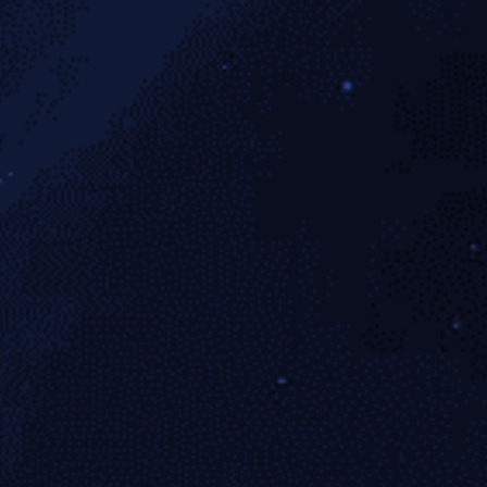
后接受媒体
注的消息：西甲裁判将在下赛季结束...
小瓦痴迷怀
选秀决策中的频繁干预，特别是其...
质疑其超级