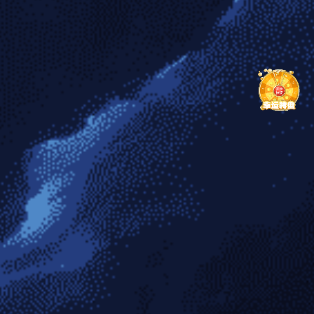
的进球，球队可能会面临更大的压力。因
击。这使得团队打法更加流畅，同时提升了
配合还是自主创造机会，都显示出了他作为
和位置感，相信他能够成长为更顶尖级别的
相信未来一定能成为国内顶级中场之一。尤