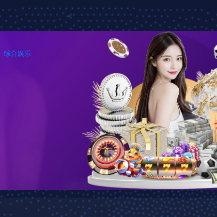
App下载
关于我们
体育动态
PP与网页版入口｜畅享全球体育
足球、篮球、电竞等项目的赛事资讯与数据内容， 
，聚焦热门体育内容， 助您轻松获取赛事动态，掌
手机App
网页版