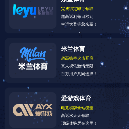
中超第15轮最佳球员候选名
2026-07-08 23:41
0 次阅读
在中超第15轮的比赛中，赛事如火如荼
位优秀球员成为争夺荣誉的焦点。每位候
整个联赛的竞技水平和观赏性。本文将从
及未来的发展潜力。
1、候选球员表现亮眼
在本轮中超联赛中，韦斯利作为一名前锋
改写为有利于自己的方向。这样的表现让