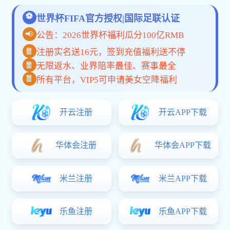
手机App
网页版
莱万谈未来选择或转战低水平联赛
享受生活的可能性
2026-07-01 14:38
47 次阅读
首页
/
体育动态
在当今足球界，罗伯特·莱万多夫斯基一直是备受瞩目