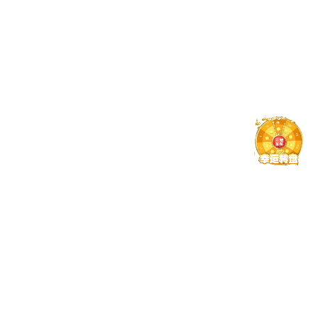
多优秀运动员在职业生涯末期选择不同寻常的发展道
路，以便兼顾事业与家庭。
4、对足球事业的影响
如果莱万真的决定转战低水平联赛，这将不可避免地
在一定程度上影响足球界。有些人认为这是一种“放
弃”，而另一些人则视其为一种勇敢尝试新事物的方
法。这种差异化观点显示出不同文化背景下，人们对
职业运动员角色认知的不一样。
此外，这样的举动还可能会激励更多年轻球员重新审
视自己的职业道路。从一味追求顶尖位置，到寻找适
合自己的发展模式，每个球员都有权利根据自身情况
做出理性的判断。这种改变或许会推动整个行业朝着
更加灵活与人性化的发展方向迈进。