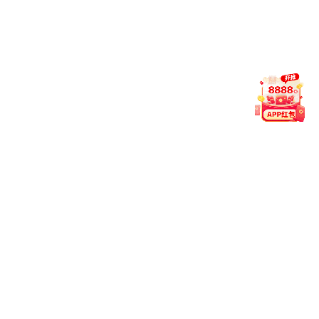
最终，无论未来如何发展，我们都可以期待莱万能够
找到属于自己的平衡，实现自我价值，同时也为后来
的年轻一代树立良好的榜样，让他们意识到追求快乐
与成功并不矛盾，而是一种理想的人生态度。
上一篇：
阿尔特塔再赢四场将成枪迷心中不…
下一篇：
邝兆镭脚伤持续影响状态登场时机